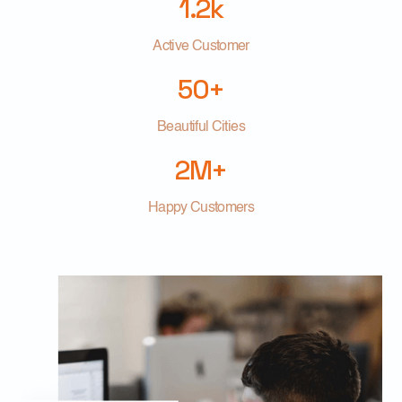
1.2k
Active Customer
50+
Beautiful Cities
2M+
Happy Customers