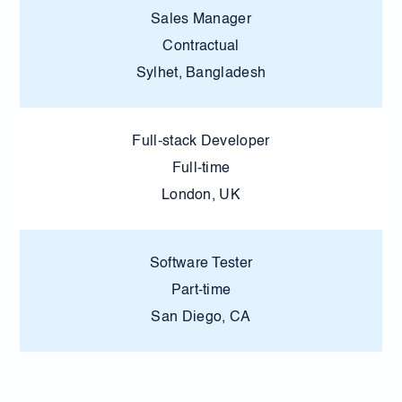
Sales Manager
Contractual
Sylhet, Bangladesh
Full-stack Developer
Full-time
London, UK
Software Tester
Part-time
San Diego, CA