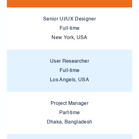
Senior UI/UX Designer
Full-time
New York, USA
User Researcher
Full-time
Los Angels, USA
Project Manager
Part-time
Dhaka, Bangladesh