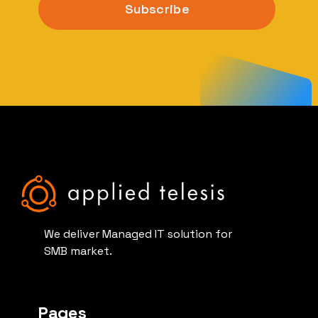
We deliver Managed IT solution for
SMB market.
Pages