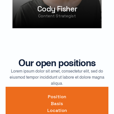
Cody Fisher
Content Strategist
Our open positions
Lorem ipsum dolor sit amet, consectetur elit, sed do
eiusmod tempor incididunt ut labore et dolore magna
aliqua.
Position
Basis
Location