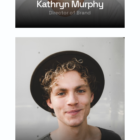
Kathryn Murphy
Director of Brand